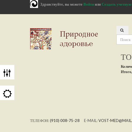
Здравствуйте, вы можете
Войти
или
Создать учетную
ТО
Колич
Итого,
ТЕЛЕФОН:
(910) 008-75-28
E-MAIL:
VOST-MED@MAIL