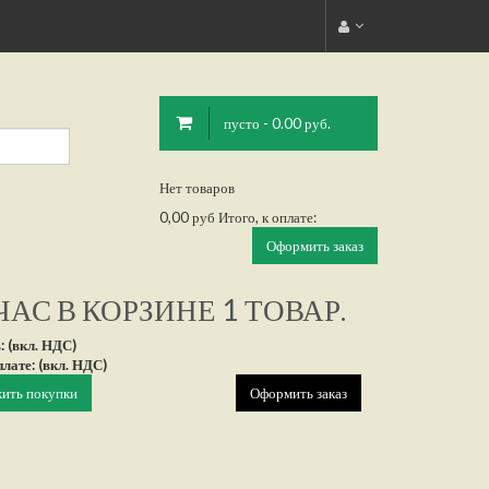
пусто - 0.00 руб.
Нет товаров
0,00 руб
Итого, к оплате:
Оформить заказ
АС В КОРЗИНЕ 1 ТОВАР.
: (вкл. НДС)
плате: (вкл. НДС)
ить покупки
Оформить заказ