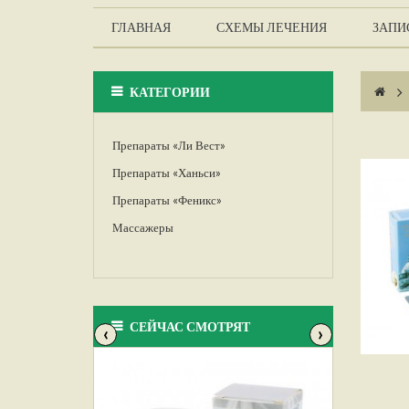
ГЛАВНАЯ
СХЕМЫ ЛЕЧЕНИЯ
ЗАПИС
КАТЕГОРИИ
>
Препараты «Ли Вест»
Препараты «Ханьси»
Препараты «Феникс»
Массажеры
СЕЙЧАС СМОТРЯТ
‹
›