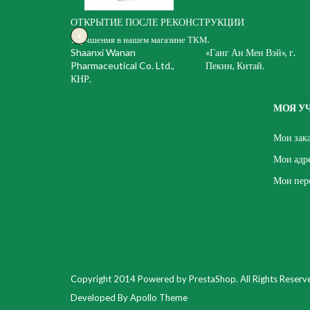
ОТКРЫТИЕ ПОСЛЕ РЕКОНСТРУКЦИИ
‹
Улучшения в нашем магазине ТКМ.
Shaanxi Wanan
«Ганг Ан Мен Вэй», г.
Pharmaceutical Co. Ltd.,
Пекин, Китай.
КНР.
МОЯ У
Мои зак
Мои адр
Мои пер
Copyright 2014 Powered by PrestaShop. All Rights Reserv
Developed By Apollo Theme