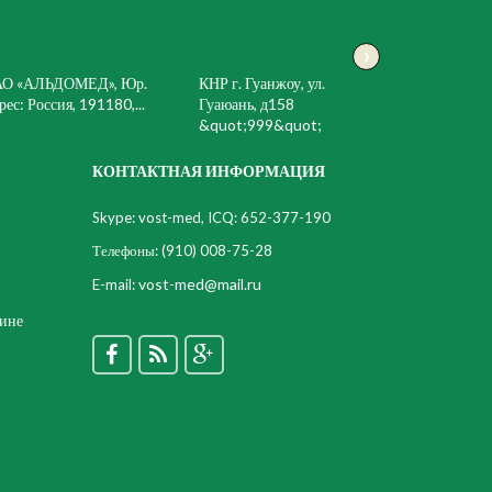
›
АО «АЛЬДОМЕД», Юр.
КНР г. Гуанжоу, ул.
рес: Россия, 191180,...
Гуаюань, д158
&quot;999&quot;
КОНТАКТНАЯ ИНФОРМАЦИЯ
Skype: vost-med, ICQ: 652-377-190
Телефоны:
(910) 008-75-28
vost-med@mail.ru
E-mail:
цине