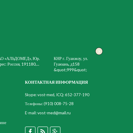
›
АО «АЛЬДОМЕД», Юр.
КНР г. Гуанжоу, ул.
рес: Россия, 191180,...
Гуаюань, д158
&quot;999&quot;
КОНТАКТНАЯ ИНФОРМАЦИЯ
Skype: vost-med, ICQ: 652-377-190
Телефоны:
(910) 008-75-28
vost-med@mail.ru
E-mail:
цине