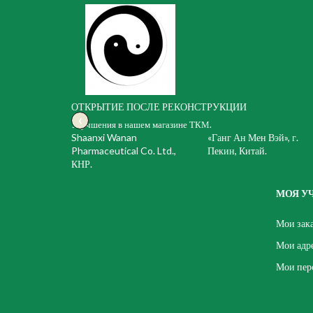
ОТКРЫТИЕ ПОСЛЕ РЕКОНСТРУКЦИИ
‹
Улучшения в нашем магазине ТКМ.
Shaanxi Wanan
«Ганг Ан Мен Вэй», г.
Pharmaceutical Co. Ltd.,
Пекин, Китай.
КНР.
МОЯ У
Мои зак
Мои адр
Мои пер