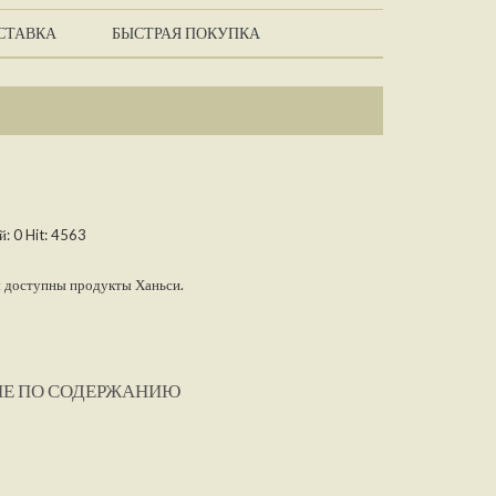
СТАВКА
БЫСТРАЯ ПОКУПКА
й:
0
Hit:
4563
ы доступны продукты Ханьси.
ИЕ ПО СОДЕРЖАНИЮ