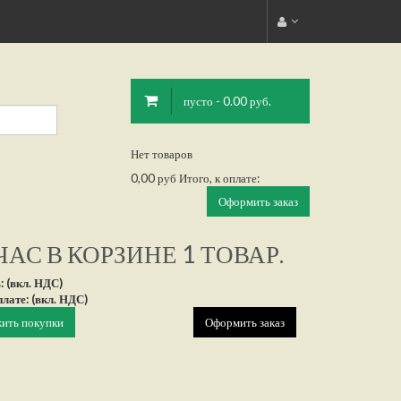
пусто - 0.00 руб.
Нет товаров
0,00 руб
Итого, к оплате:
Оформить заказ
АС В КОРЗИНЕ 1 ТОВАР.
: (вкл. НДС)
плате: (вкл. НДС)
ить покупки
Оформить заказ