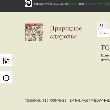
Здравствуйте, вы можете
Войти
или
Создать учетную
ТО
Колич
Итого,
ТЕЛЕФОН:
(910) 008-75-28
E-MAIL:
VOST-MED@MAIL