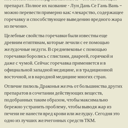
препарат. Полное их название - Лун Дань Се Гань Вань –
можно перевести примерно как: «лекарство, содержащее
горечавку и способствующее выведению вредного жара
из печени».
Целебные свойства горечавки были известны еще
древним египтянам, которые лечили с ее помощью
желудочные недуги. В средневековье с помощью
горечавки боролись с глистами, диареей, горячкой и
даже с чумой. Сейчас горечавка применяется и в
официальной западной медицине, и в традиционной
восточной, и в народной медицине многих стран.
Отличие пилюль Драконья желчь от большинства других
препаратов в сочетании действующих веществ,
подобранных таким образом, чтобы максимально
бережно устранить проблему, чтобы выводя жар из
печени не нанести вред крови или желудку. Сегодня это
одно из лучших желчегонных средств ТКМ.