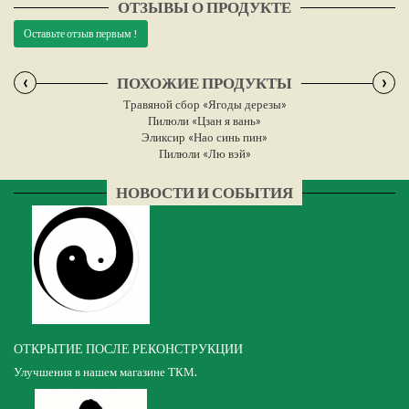
ОТЗЫВЫ О ПРОДУКТЕ
Оставьте отзыв первым !
‹
›
ПОХОЖИЕ ПРОДУКТЫ
Травяной сбор «Ягоды дерезы»
Пилюли «Цзан я вань»
Эликсир «Нао синь пин»
Пилюли «Лю вэй»
НОВОСТИ И СОБЫТИЯ
ОТКРЫТИЕ ПОСЛЕ РЕКОНСТРУКЦИИ
Улучшения в нашем магазине ТКМ.