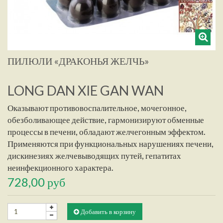
ПИЛЮЛИ «ДРАКОНЬЯ ЖЕЛЧЬ»
LONG DAN XIE GAN WAN
Оказывают противовоспалительное, мочегонное,
обезболивающее действие, гармонизируют обменные
процессы в печени, обладают желчегонным эффектом.
Применяются при функциональных нарушениях печени,
дискинезиях желчевыводящих путей, гепатитах
неинфекционного характера.
728,00 руб
Добавить в корзину