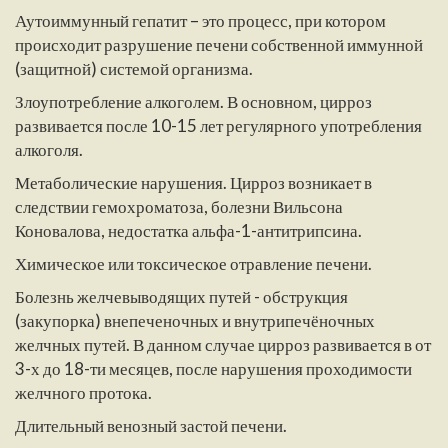
Аутоиммунный гепатит – это процесс, при котором
происходит разрушение печени собственной иммунной
(защитной) системой организма.
Злоупотребление алкоголем. В основном, цирроз
развивается после 10-15 лет регулярного употребления
алкоголя.
Метаболические нарушения. Цирроз возникает в
следствии гемохроматоза, болезни Вильсона
Коновалова, недостатка альфа-1-антитрипсина.
Химическое или токсическое отравление печени.
Болезнь желчевыводящих путей - обструкция
(закупорка) внепеченочных и внутрипечёночных
желчных путей. В данном случае цирроз развивается в от
3-х до 18-ти месяцев, после нарушения проходимости
желчного протока.
Длительный венозный застой печени.