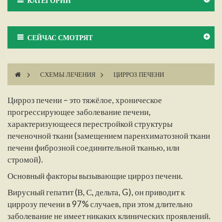
КАТЕГОРИИ
СЕЙЧАС СМОТРЯТ
>
СХЕМЫ ЛЕЧЕНИЯ
>
ЦИРРОЗ ПЕЧЕНИ
Цирроз печени – это тяжёлое, хроническое
прогрессирующее заболевание печени,
характеризующееся перестройкой структуры
печеночной ткани (замещением паренхиматозной ткани
печени фиброзной соединительной тканью, или
стромой).
Основный факторы вызывающие цирроз печени.
Вирусный гепатит (В, С, дельта, G), он приводит к
циррозу печени в 97% случаев, при этом длительно
заболевание не имеет никаких клинических проявлений.