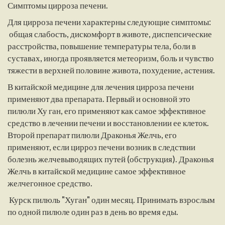
Симптомы цирроза печени.
Для цирроза печени характерны следующие симптомы:
общая слабость, дискомфорт в животе, диспепсические
расстройства, повышение температуры тела, боли в
суставах, иногда проявляется метеоризм, боль и чувство
тяжести в верхней половине живота, похудение, астения.
В китайской медицине для лечения цирроза печени
применяют два препарата. Первый и основной это
пилюли Ху ган, его применяют как самое эффективное
средство в лечении печени и восстановлении ее клеток.
Второй препарат пилюли Драконья Желчь, его
применяют, если цирроз печени возник в следствии
болезнь желчевыводящих путей (обструкция). Драконья
Желчь в китайской медицине самое эффективное
желчегонное средство.
Курск пилюль "Хуган" один месяц. Принимать взрослым
по одной пилюле один раз в день во время еды.