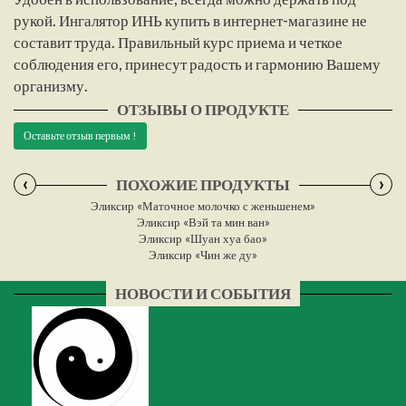
рукой. Ингалятор ИНЬ купить в интернет-магазине не
составит труда. Правильный курс приема и четкое
соблюдения его, принесут радость и гармонию Вашему
организму.
ОТЗЫВЫ О ПРОДУКТЕ
Оставьте отзыв первым !
‹
›
ПОХОЖИЕ ПРОДУКТЫ
Эликсир «Маточное молочко с женьшенем»
Эликсир «Вэй та мин ван»
Эликсир «Шуан хуа бао»
Эликсир «Чин же ду»
НОВОСТИ И СОБЫТИЯ