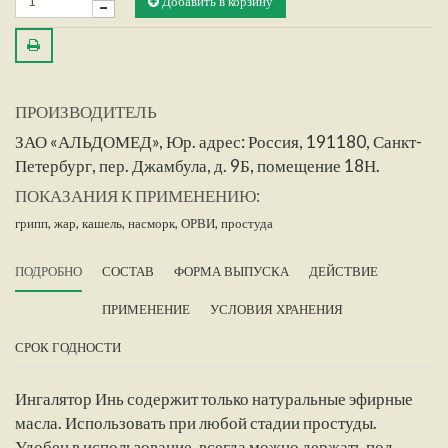
Добавить в корзину
ПРОИЗВОДИТЕЛЬ
ЗАО «АЛЬДОМЕД», Юр. адрес: Россия, 191180, Санкт-
Петербург, пер. Джамбула, д. 9Б, помещение 18Н.
ПОКАЗАНИЯ К ПРИМЕНЕНИЮ:
грипп,
жар,
кашель,
насморк,
ОРВИ,
простуда
ПОДРОБНО
СОСТАВ
ФОРМА ВЫПУСКА
ДЕЙСТВИЕ
ПРИМЕНЕНИЕ
УСЛОВИЯ ХРАНЕНИЯ
СРОК ГОДНОСТИ
Ингалятор Инь содержит только натуральные эфирные
масла. Использовать при любой стадии простуды.
Удобен в использование, всегда можно держать под