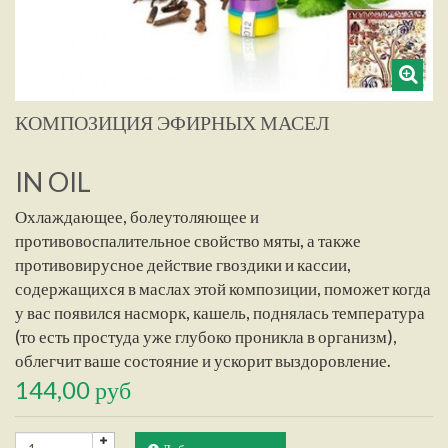
КОМПОЗИЦИЯ ЭФИРНЫХ МАСЕЛ
IN OIL
Охлаждающее, болеутоляющее и
противовоспалительное свойство мяты, а также
противовирусное действие гвоздики и кассии,
содержащихся в маслах этой композиции, поможет когда
у вас появился насморк, кашель, поднялась температура
(то есть простуда уже глубоко проникла в организм),
облегчит ваше состояние и ускорит выздоровление.
144,00 руб