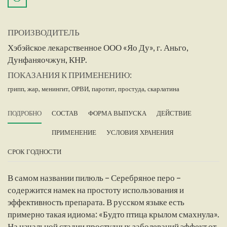
ПРОИЗВОДИТЕЛЬ
Хэбэйское лекарственное ООО «Яо Ду», г. Аньго,
Дунфаняочжун, КНР.
ПОКАЗАНИЯ К ПРИМЕНЕНИЮ:
грипп,
жар,
менингит,
ОРВИ,
паротит,
простуда,
скарлатина
ПОДРОБНО
СОСТАВ
ФОРМА ВЫПУСКА
ДЕЙСТВИЕ
ПРИМЕНЕНИЕ
УСЛОВИЯ ХРАНЕНИЯ
СРОК ГОДНОСТИ
В самом названии пилюль – Серебряное перо –
содержится намек на простоту использования и
эффективность препарата. В русском языке есть
примерно такая идиома: «Будто птица крылом смахнула».
На начальной стадии простудных заболеваний эффект от