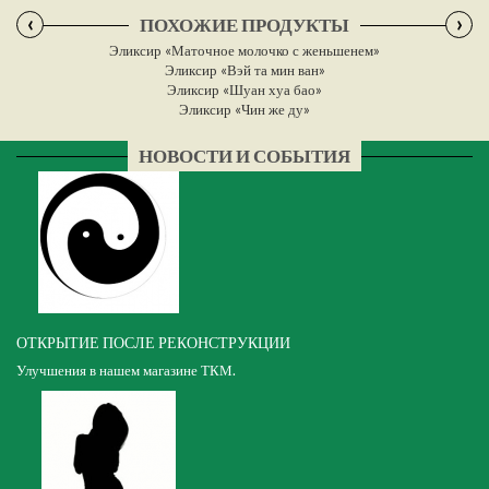
‹
›
ПОХОЖИЕ ПРОДУКТЫ
Эликсир «Маточное молочко с женьшенем»
Эликсир «Вэй та мин ван»
Эликсир «Шуан хуа бао»
Эликсир «Чин же ду»
НОВОСТИ И СОБЫТИЯ
ОТКРЫТИЕ ПОСЛЕ РЕКОНСТРУКЦИИ
Улучшения в нашем магазине ТКМ.