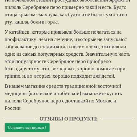
пилюль Серебряное перо примерно такой и есть. Будто
птица крылом смахнула, как будто и не было сухости во
рту, кашля, боли в горле.
У китайцев, которые привыкли больше полагаться на
профилактику, чем на лечение, и которые не запускают
заболевание до стадии когда совсем плохо, эти пилюли
одно из самых популярных средств. Значительную часть
этой популярности Серебряное перо приобрело
благодаря тому, что, во-первых, хорошо помогает при
гриппе, и, во-вторых, хорошо подходит для детей.
В нашем магазине средств традиционной восточной
медицины (китайской и тибетской) вы можете купить
пилюли Серебряное перо с доставкой по Москве и
России.
ОТЗЫВЫ О ПРОДУКТЕ
Оставьте отзыв первым !