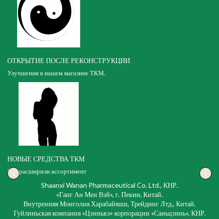
ОТКРЫТИЕ ПОСЛЕ РЕКОНСТРУКЦИИ
Улучшения в нашем магазине ТКМ.
НОВЫЕ СРЕДСТВА ТКМ
‹
›
Мы расширили ассортимент
Shaanxi Wanan Pharmaceutical Co. Ltd., КНР.
«Ганг Ан Мен Вэй», г. Пекин, Китай.
Внутренняя Монголия Харабайяши, Трейдинг Лтд., Китай.
Гуйлиньская компания «Цзинькэ» корпорации «Саньцзинь», КНР.