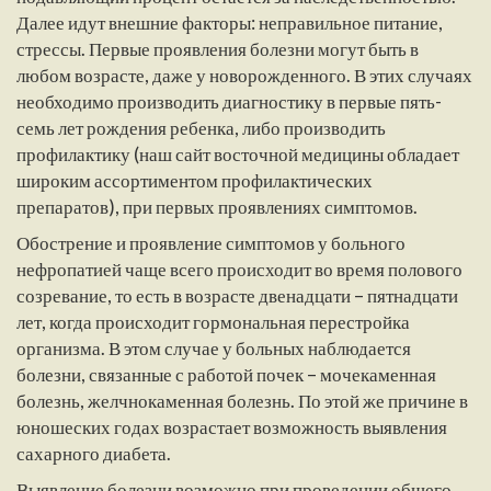
Далее идут внешние факторы: неправильное питание,
стрессы. Первые проявления болезни могут быть в
любом возрасте, даже у новорожденного. В этих случаях
необходимо производить диагностику в первые пять-
семь лет рождения ребенка, либо производить
профилактику (наш сайт восточной медицины обладает
широким ассортиментом профилактических
препаратов), при первых проявлениях симптомов.
Обострение и проявление симптомов у больного
нефропатией чаще всего происходит во время полового
созревание, то есть в возрасте двенадцати – пятнадцати
лет, когда происходит гормональная перестройка
организма. В этом случае у больных наблюдается
болезни, связанные с работой почек – мочекаменная
болезнь, желчнокаменная болезнь. По этой же причине в
юношеских годах возрастает возможность выявления
сахарного диабета.
Выявление болезни возможно при проведении общего