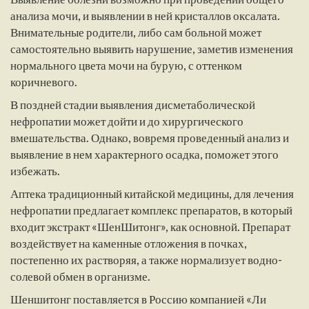
анализа мочи, и выявлении в ней кристаллов оксалата.
Внимательные родители, либо сам больной может
самостоятельно выявить нарушение, заметив изменения
нормального цвета мочи на бурую, с оттенком
коричневого.
В поздней стадии выявления дисметаболической
нефропатии может дойти и до хирургического
вмешательства. Однако, вовремя проведенный анализ и
выявление в нем характерного осадка, поможет этого
избежать.
Аптека традиционный китайской медицины, для лечения
нефропатии предлагает комплекс препаратов, в который
входит экстракт «ШенШитонг», как основной. Препарат
воздействует на каменные отложения в почках,
постепенно их растворяя, а также нормализует водно-
солевой обмен в организме.
Шеншитонг поставляется в Россию компанией «Ли