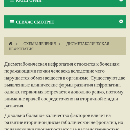
КАТЕГОРИИ
СЕЙЧАС СМОТРЯТ
>
СХЕМЫ ЛЕЧЕНИЯ
>
ДИСМЕТАБОЛИЧЕСКАЯ
НЕФРОПАТИЯ
Дисметаболическая нефропатия относится к болезням
поражающими почки человека вследствие чего
нарушается обмен веществ в организме. Существуют две
выявленные клинические формы развития нефропатии,
однако, первичная встречается довольно редко, поэтому
внимание врачей сосредоточено на вторичной стадии
развития.
Довольно большое количество факторов влияет на
развитие вторичной дисметаболической нефропатии, но
подавляющий процент остается за наследственностью.