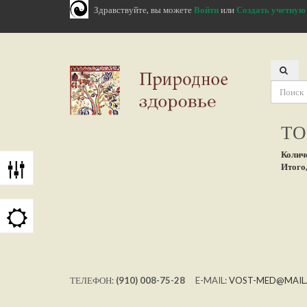
Здравствуйте, вы можете
Войти
или
Создать учетную
ТО
Колич
Итого,
ТЕЛЕФОН:
(910) 008-75-28
E-MAIL:
VOST-MED@MAIL