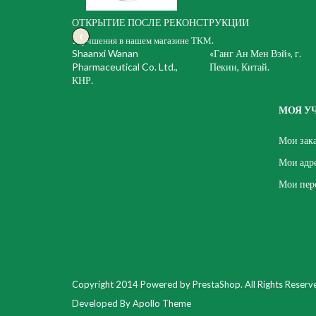
ОТКРЫТИЕ ПОСЛЕ РЕКОНСТРУКЦИИ
‹
Улучшения в нашем магазине ТКМ.
Shaanxi Wanan
«Ганг Ан Мен Вэй», г.
Pharmaceutical Co. Ltd.,
Пекин, Китай.
КНР.
МОЯ У
Мои зак
Мои адр
Мои пер
Copyright 2014 Powered by PrestaShop. All Rights Reserv
Developed By Apollo Theme