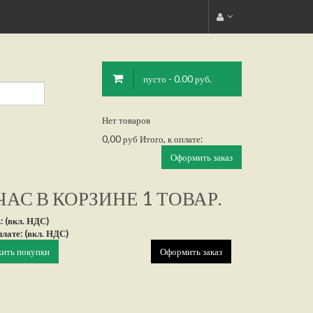
пусто - 0.00 руб.
Нет товаров
0,00 руб
Итого, к оплате:
Оформить заказ
АС В КОРЗИНЕ 1 ТОВАР.
: (вкл. НДС)
плате: (вкл. НДС)
ить покупки
Оформить заказ