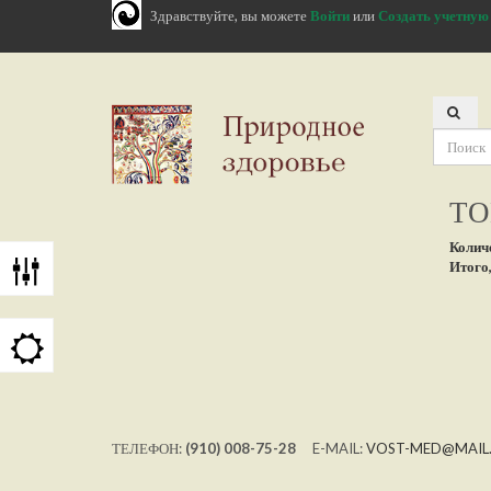
Здравствуйте, вы можете
Войти
или
Создать учетную
ТО
Колич
Итого,
ТЕЛЕФОН:
(910) 008-75-28
E-MAIL:
VOST-MED@MAIL