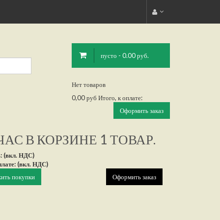
пусто - 0.00 руб.
Нет товаров
0,00 руб
Итого, к оплате:
Оформить заказ
АС В КОРЗИНЕ 1 ТОВАР.
: (вкл. НДС)
плате: (вкл. НДС)
ить покупки
Оформить заказ