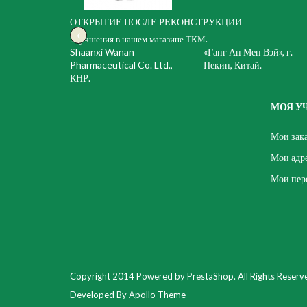
ОТКРЫТИЕ ПОСЛЕ РЕКОНСТРУКЦИИ
‹
Улучшения в нашем магазине ТКМ.
Shaanxi Wanan
«Ганг Ан Мен Вэй», г.
Pharmaceutical Co. Ltd.,
Пекин, Китай.
КНР.
МОЯ У
Мои зак
Мои адр
Мои пер
Copyright 2014 Powered by PrestaShop. All Rights Reserv
Developed By Apollo Theme