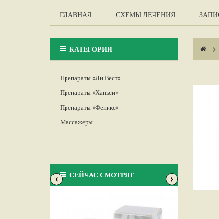
ГЛАВНАЯ
СХЕМЫ ЛЕЧЕНИЯ
ЗАПИС
КАТЕГОРИИ
>
Препараты «Ли Вест»
Препараты «Ханьси»
Препараты «Феникс»
Массажеры
СЕЙЧАС СМОТРЯТ
‹
›