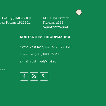
›
АО «АЛЬДОМЕД», Юр.
КНР г. Гуанжоу, ул.
рес: Россия, 191180,...
Гуаюань, д158
&quot;999&quot;
КОНТАКТНАЯ ИНФОРМАЦИЯ
Skype: vost-med, ICQ: 652-377-190
Телефоны:
(910) 008-75-28
vost-med@mail.ru
E-mail:
цине