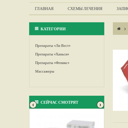
ГЛАВНАЯ
СХЕМЫ ЛЕЧЕНИЯ
ЗАПИС
КАТЕГОРИИ
>
Препараты «Ли Вест»
Препараты «Ханьси»
Препараты «Феникс»
Массажеры
СЕЙЧАС СМОТРЯТ
‹
›