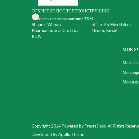
ОТКРЫТИЕ ПОСЛЕ РЕКОНСТРУКЦИИ
‹
Улучшения в нашем магазине ТКМ.
Shaanxi Wanan
«Ганг Ан Мен Вэй», г.
Pharmaceutical Co. Ltd.,
Пекин, Китай.
КНР.
МОЯ У
Мои зак
Мои адр
Мои пер
Copyright 2014 Powered by PrestaShop. All Rights Reserv
Developed By Apollo Theme