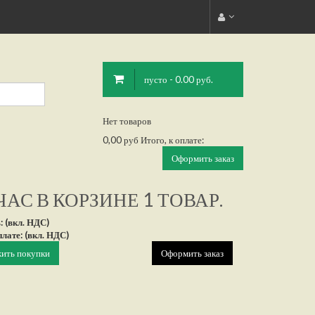
пусто - 0.00 руб.
Нет товаров
0,00 руб
Итого, к оплате:
Оформить заказ
АС В КОРЗИНЕ 1 ТОВАР.
: (вкл. НДС)
плате: (вкл. НДС)
ить покупки
Оформить заказ