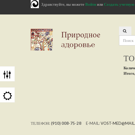
Здравствуйте, вы можете
Войти
или
Создать учетную
ТО
Колич
Итого,
ТЕЛЕФОН:
(910) 008-75-28
E-MAIL:
VOST-MED@MAIL