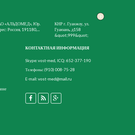
›
АО «АЛЬДОМЕД», Юр.
КНР г. Гуанжоу, ул.
рес: Россия, 191180,...
Гуаюань, д158
&quot;999&quot;
КОНТАКТНАЯ ИНФОРМАЦИЯ
Skype: vost-med, ICQ: 652-377-190
Телефоны:
(910) 008-75-28
vost-med@mail.ru
E-mail:
цине