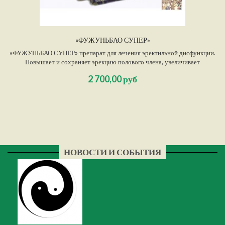
«ФУЖУНЬБАО СУПЕР»
«ФУЖУНЬБАО СУПЕР» препарат для лечения эректильной дисфункции.
Повышает и сохраняет эрекцию полового члена, увеличивает
длительность полового акта, усиливает все проявления сексуальной
2 700,00 руб
сферы у мужчины.
НОВОСТИ И СОБЫТИЯ