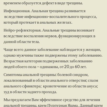
временем образуется дефект в виде трещины.
Инфекционная. Анальная трещина развивается
вследствие инфекционно-воспалительного процесса,
который протекает в анальных железах.
Нейро-рефлекторная. Анальные трещины возникает
вследствие воспаления нервов, функционирующих в
данной области тела.
Чаще всего данное заболевание наблюдается у женщин,
однако мужчины также подвержены этому заболеванию.
Возрастная категория подверженных заболеванию
людей обоего пола – одинакова, от 20 до 60 лет.
Симптомы анальной трещины: болевой синдром,
локализованный в области анального отверстия; спазм
анального сфинктера; кровотечение из области ануса;
зуд в области заднего прохода.
Мы предлагаем Вам эффективное средство для лечения
анальной трещины, крем Пурпурная Яшма. Данный крем