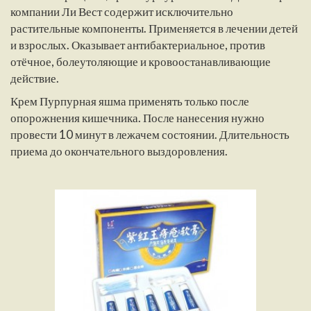
компании Ли Вест содержит исключительно
растительные компоненты. Применяется в лечении детей
и взрослых. Оказывает антибактериальное, против
отёчное, болеутоляющие и кровоостанавливающие
действие.
Крем Пурпурная яшма применять только после
опорожнения кишечника. После нанесения нужно
провести 10 минут в лежачем состоянии. Длительность
приема до окончательного выздоровления.