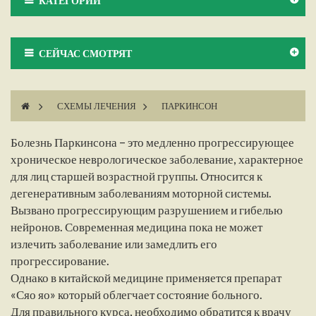
КАТЕГОРИИ
СЕЙЧАС СМОТРЯТ
>
СХЕМЫ ЛЕЧЕНИЯ
>
ПАРКИНСОН
Болезнь Паркинсона – это медленно прогрессирующее
хроническое неврологическое заболевание, характерное
для лиц старшей возрастной группы. Относится к
дегенеративным заболеваниям моторной системы.
Вызвано прогрессирующим разрушением и гибелью
нейронов. Современная медицина пока не может
излечить заболевание или замедлить его
прогрессирование.
Однако в китайской медицине применяется препарат
«Сяо яо» который облегчает состояние больного.
Для правильного курса, необходимо обратится к врачу