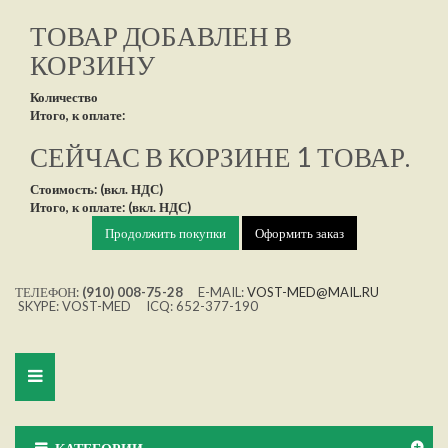
ТОВАР ДОБАВЛЕН В
КОРЗИНУ
Количество
Итого, к оплате:
СЕЙЧАС В КОРЗИНЕ 1 ТОВАР.
Стоимость: (вкл. НДС)
Итого, к оплате: (вкл. НДС)
Продолжить покупки
Оформить заказ
ТЕЛЕФОН:
(910) 008-75-28
E-MAIL:
VOST-MED@MAIL.RU
SKYPE: VOST-MED ICQ: 652-377-190
Toggle
navigation