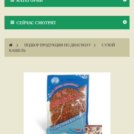
КАТЕГОРИИ
СЕЙЧАС СМОТРЯТ
>
ПОДБОР ПРОДУКЦИИ ПО ДИАГНОЗУ
>
СУХОЙ
КАШЕЛЬ