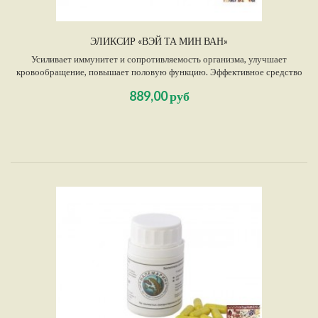
ЭЛИКСИР «ВЭЙ ТА МИН ВАН»
Усиливает иммунитет и сопротивляемость организма, улучшает
кровообращение, повышает половую функцию. Эффективное средство
при переутомлении. Повышает аппетит, улучшает сон.
889,00 руб