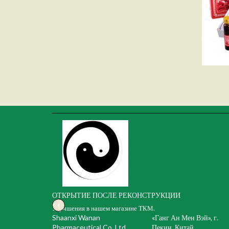
ОТКРЫТИЕ ПОСЛЕ РЕКОНСТРУКЦИИ
‹
Улучшения в нашем магазине ТКМ.
Shaanxi Wanan
«Ганг Ан Мен Вэй», г.
Pharmaceutical Co. Ltd.,
Пекин, Китай.