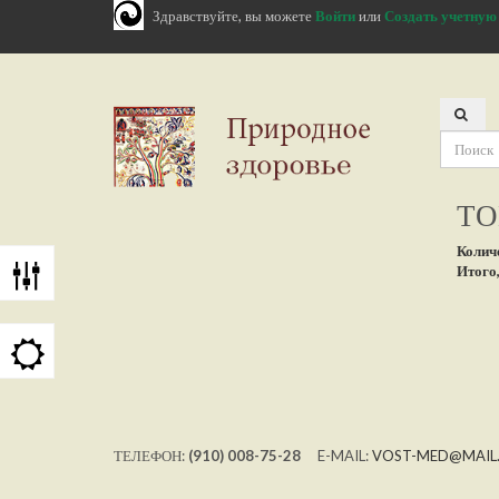
Здравствуйте, вы можете
Войти
или
Создать учетную
ТО
Колич
Итого,
ТЕЛЕФОН:
(910) 008-75-28
E-MAIL:
VOST-MED@MAIL