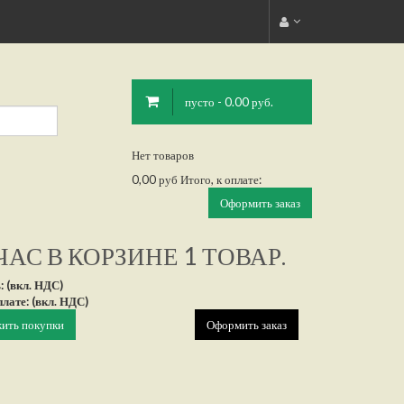
пусто - 0.00 руб.
Нет товаров
0,00 руб
Итого, к оплате:
Оформить заказ
АС В КОРЗИНЕ 1 ТОВАР.
: (вкл. НДС)
плате: (вкл. НДС)
ить покупки
Оформить заказ