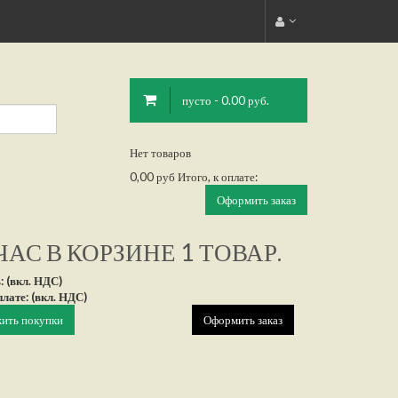
пусто - 0.00 руб.
Нет товаров
0,00 руб
Итого, к оплате:
Оформить заказ
АС В КОРЗИНЕ 1 ТОВАР.
: (вкл. НДС)
плате: (вкл. НДС)
ить покупки
Оформить заказ