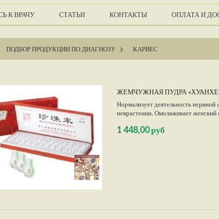
Ь К ВРАЧУ
СТАТЬИ
КОНТАКТЫ
ОПЛАТА И ДО
ПОДБОР ПРОДУКЦИИ ПО ДИАГНОЗУ
>
КАРИЕС
ЖЕМЧУЖНАЯ ПУДРА «ХУАНХЕ
Нормализует деятельность нервной 
неврастении. Омолаживает женский 
труднозаживающих ранах, ожогах.
1 448,00 руб