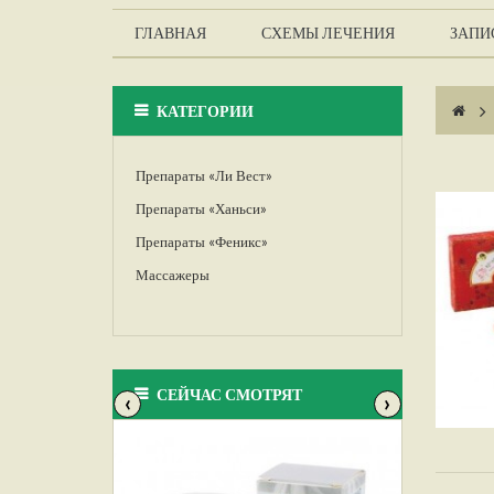
ГЛАВНАЯ
СХЕМЫ ЛЕЧЕНИЯ
ЗАПИС
КАТЕГОРИИ
>
Препараты «Ли Вест»
Препараты «Ханьси»
Препараты «Феникс»
Массажеры
СЕЙЧАС СМОТРЯТ
‹
›