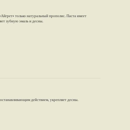
 «Айгрет» только натуральный прополис. Паста имеет
яет зубную эмаль и десны.
оостанавливающим действием, укрепляет десны.