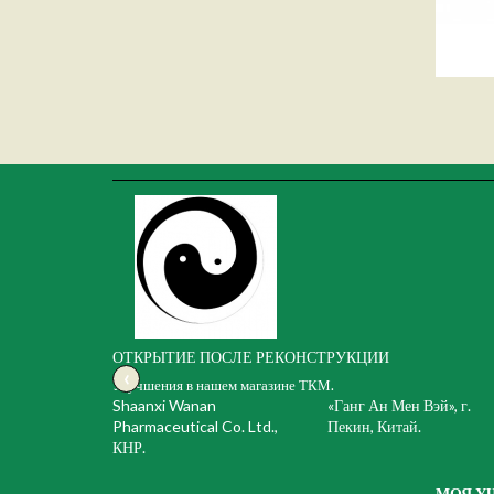
ОТКРЫТИЕ ПОСЛЕ РЕКОНСТРУКЦИИ
‹
Улучшения в нашем магазине ТКМ.
Shaanxi Wanan
«Ганг Ан Мен Вэй», г.
Pharmaceutical Co. Ltd.,
Пекин, Китай.
КНР.
МОЯ У