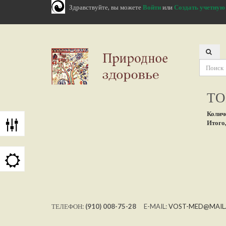
Здравствуйте, вы можете
Войти
или
Создать учетную
ТО
Колич
Итого,
ТЕЛЕФОН:
(910) 008-75-28
E-MAIL:
VOST-MED@MAIL