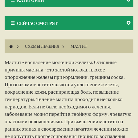
КАТЕГОРИИ
СЕЙЧАС СМОТРЯТ
>
СХЕМЫ ЛЕЧЕНИЯ
>
МАСТИТ
Мастит - воспаление молочной железы. Основные
причины мастита - это застой молока, плохое
опорожнение железы при кормлении, трещины соска.
Признаками мастита являются уплотнение железы,
покраснение кожи, распирающая боль, повышение
температуры. Течение мастита проходит в несколько
периодов. Если не было необходимого лечения,
заболевание может перейти в гнойную форму, чреватую
опасными осложнениями. При выявлении мастита на
ранних этапах и своевременно начатом лечении можно
не допустить прогрессирования гнойного воспаления